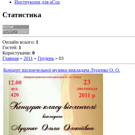
Инструкции для uCoz
Статистика
Онлайн всього:
1
Гостей:
1
Користувачів:
0
Главная
»
2011
»
Грудень
»
03
Концерт віолончельної музики викладача Луценко О. О.