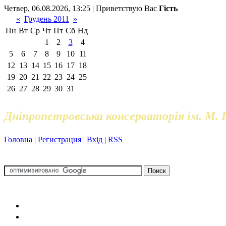
Четвер, 06.08.2026, 13:25 | Приветствую Вас
Гість
«
Грудень 2011
»
Пн
Вт
Ср
Чт
Пт
Сб
Нд
1
2
3
4
5
6
7
8
9
10
11
12
13
14
15
16
17
18
19
20
21
22
23
24
25
26
27
28
29
30
31
Дніпропетровська консерваторія ім. М. 
Головна
|
Регистрация
|
Вхід
|
RSS