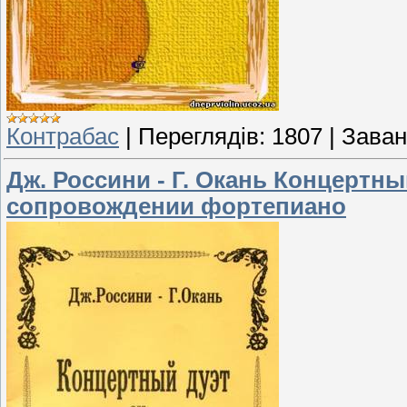
Контрабас
|
Переглядів:
1807
|
Заван
Дж. Россини - Г. Окань Концертн
сопровождении фортепиано