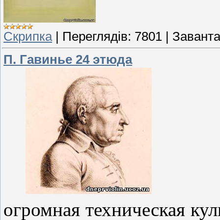
Скрипка
|
Переглядів:
7801
|
Заванта
П. Гавинье 24 этюда
«Этю
огромная техническая кул