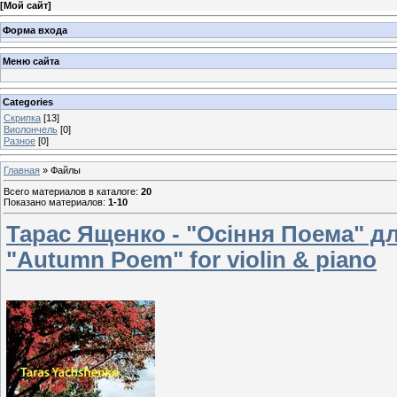
[
Мой сайт
]
Форма входа
Меню сайта
Categories
Скрипка
[13]
Виолончель
[0]
Разное
[0]
Главная
»
Файлы
Всего материалов в каталоге
:
20
Показано материалов
:
1-10
Тарас Ященко - "Осіння Поема" дл
"Autumn Poem" for violin & piano