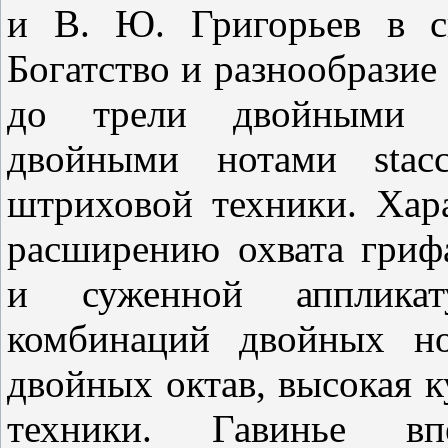
и В. Ю. Григорьев в с
Богатство и разнообразие
до трели двойными н
двойными нотами stacc
штриховой техники. Хар
расширению охвата гриф
и суженной аппликат
комбинаций двойных 
двойных октав, высокая к
техники. Гавинье вп