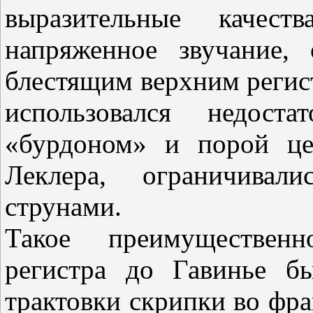
выразительные качес
напряженное звучание,
блестящим верхним регис
использовался недост
«бурдоном» и порой це
Леклера, ограничива
струнами.
Такое преимущественн
регистра до Гавинье б
трактовки скрипки во фр