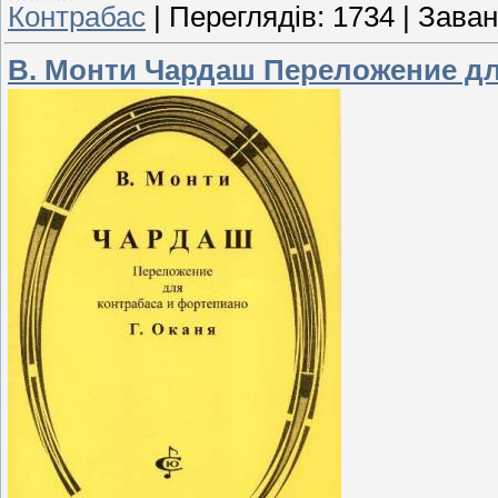
Контрабас
|
Переглядів:
1734
|
Заван
В. Монти Чардаш Переложение дл