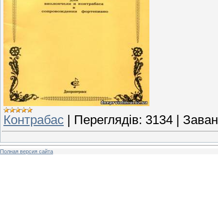
Контрабас
|
Переглядів:
3134
|
Заван
Полная версия сайта