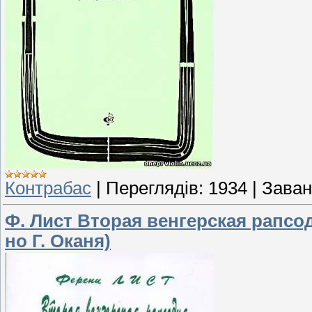
Контрабас
|
Переглядів:
1934
|
Заван
Ф. Лист Вторая венгерская рапсо
но Г. Оканя)