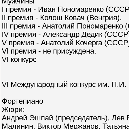
Мужчины
I премия - Иван Пономаренко (СССР
II премия - Колош Ковач (Венгрия).
III премия - Анатолий Пономаренко
IV премия - Александр Дедик (СССР
V премия - Анатолий Кочерга (СССР
VI премия - не присуждена.
VI конкурс
VI Международный конкурс им. П.И. Ч
Фортепиано
Жюри:
Андрей Эшпай (председатель), Лев 
Малинин, Виктор Мержанов, Татьян