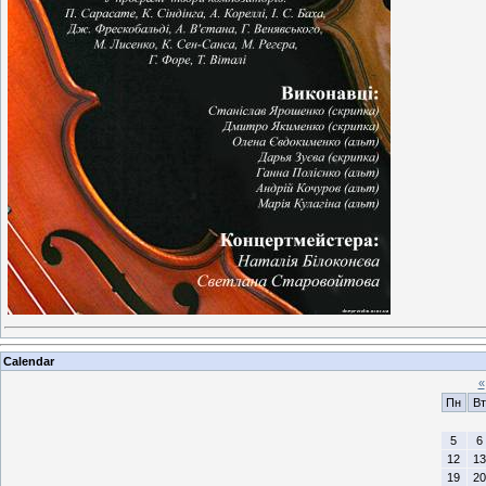
Calendar
«
Пн
Вт
5
6
12
13
19
20