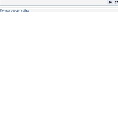
26
27
Полная версия сайта