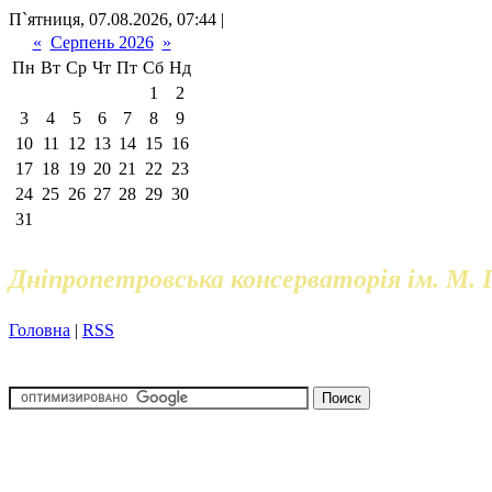
П`ятниця, 07.08.2026, 07:44 |
«
Серпень 2026
»
Пн
Вт
Ср
Чт
Пт
Сб
Нд
1
2
3
4
5
6
7
8
9
10
11
12
13
14
15
16
17
18
19
20
21
22
23
24
25
26
27
28
29
30
31
Дніпропетровська консерваторія ім. М. 
Головна
|
RSS