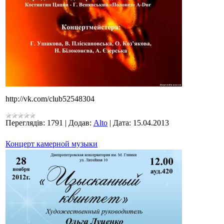
http://vk.com/club52548304
Переглядів:
1791
|
Додав:
Alto
|
Дата:
15.04.2013
Концерт камерной музыки