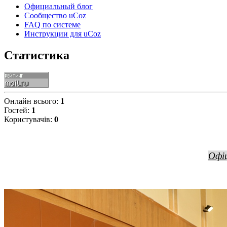
Официальный блог
Сообщество uCoz
FAQ по системе
Инструкции для uCoz
Статистика
Онлайн всього:
1
Гостей:
1
Користувачів:
0
Офіц