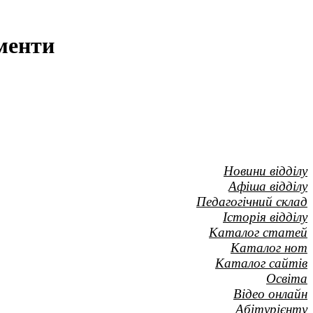
ументи
Новини відділу
Афіша відділу
Педагогічний склад
Історія відділу
Каталог статей
Каталог нот
Каталог сайтів
Освіта
Відео онлайн
Абітурієнту