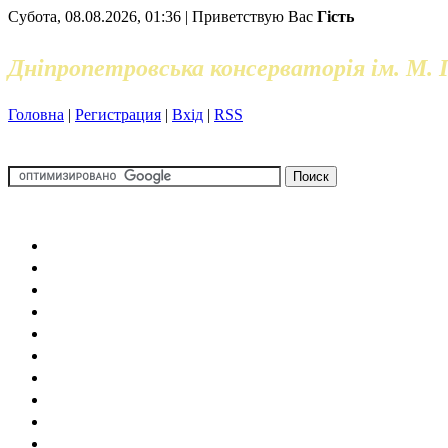
Субота, 08.08.2026, 01:36 | Приветствую Вас
Гість
Дніпропетровська консерваторія ім. М. 
Головна
|
Регистрация
|
Вхід
|
RSS