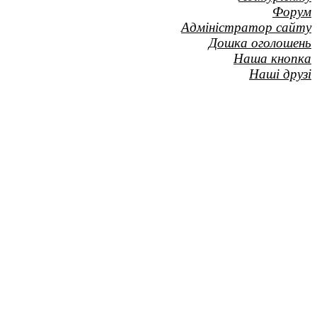
Форум
Адміністратор сайту
Дошка оголошень
Наша кнопка
Наші друзі