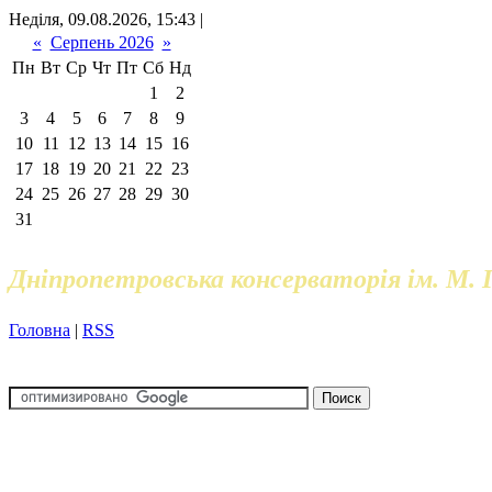
Неділя, 09.08.2026, 15:43 |
«
Серпень 2026
»
Пн
Вт
Ср
Чт
Пт
Сб
Нд
1
2
3
4
5
6
7
8
9
10
11
12
13
14
15
16
17
18
19
20
21
22
23
24
25
26
27
28
29
30
31
Дніпропетровська консерваторія ім. М. 
Головна
|
RSS