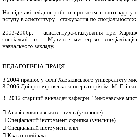
На підставі плідної роботи протягом всього курсу н
вступу в асистентуру - стажування по спеціальностях:
2003-2006р. – асистентура-стажування при Харків
спеціальністю – Музичне мистецтво, спеціалізаці
навчального закладу.
ПЕДАГОГІЧНА ПРАЦЯ
З 2004 працює у філії Харьківського університету мис
З 2006 Дніпропетровська консерваторія ім. М. Глінк
З 2012
старший викладач кафедри "Виконавське мисте
 Аналіз виконавських стилів (училище)
 Спеціальний інструмент скрипка (училище)
 Спеціальний інструмент альт
 Квартетний клас