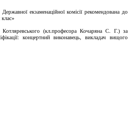
я Державної екзаменаційної комісії рекомендована до
 клас»
 Котляревського (кл.професора Кочаряна С. Г.) за
іфікації: концертний виконавець, викладач вищого