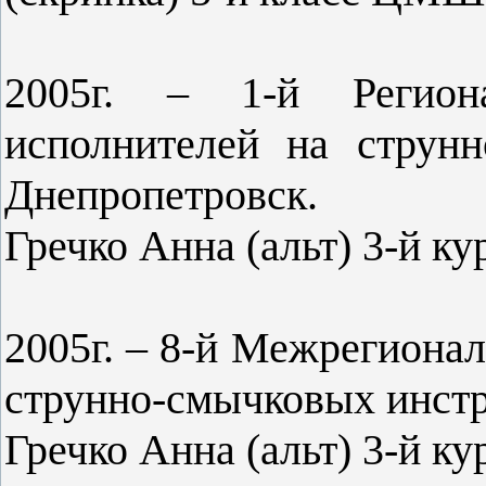
2005г. – 1-й Региона
исполнителей на струнн
Днепропетровск.
Гречко Анна (альт) 3-й ку
2005г. – 8-й Межрегиона
струнно-смычковых инстр
Гречко Анна (альт) 3-й ку