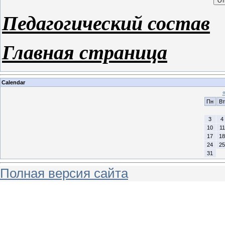
Педагогический состав
Главная страница
Calendar
Пн
Вт
3
4
10
11
17
18
24
25
31
Полная версия сайта