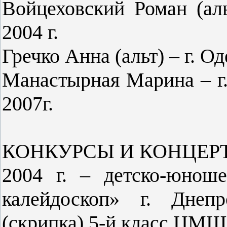
Войцеховский Роман (аль
2004 г.
Гречко Анна (альт) – г. О
Манастырная Марина – г.
2007г.
КОНКУРСЫ И КОНЦЕР
2004 г. – детско-юнош
калейдоскоп» г. Днеп
(скрипка) 5-й класс ЦМШ