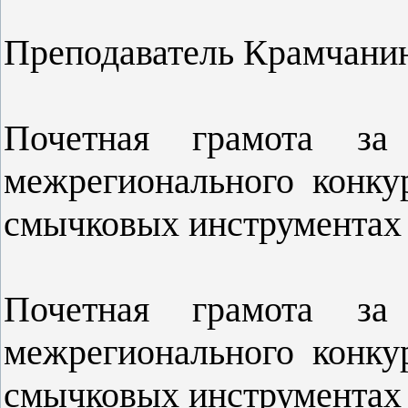
Преподаватель Крамчанин
Почетная грамота за 
межрегионального конку
смычковых инструментах (
Почетная грамота за 
межрегионального конку
смычковых инструментах (