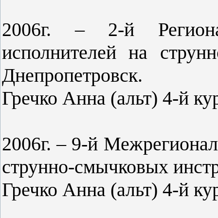
2006г. – 2-й Региона
исполнителей на струнн
Днепропетровск.
Гречко Анна (альт) 4-й ку
2006г. – 9-й Межрегиона
струнно-смычковых инстр
Гречко Анна (альт) 4-й ку