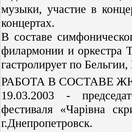
музыки, участие в конц
концертах.
В составе симфоническо
филармонии и оркестра Т
гастролирует по Бельгии,
РАБОТА В СОСТАВЕ Ж
19.03.2003 - председа
фестиваля «Чарівна ск
г.Днепропетровск.