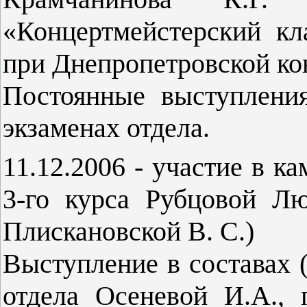
«Концертмейстерский к
при Днепропетровской ко
Постоянные выступления
экзаменах отдела.
11.12.2006 - участие в к
3-го курса Рубцовой Лю
Плискановской В. С.)
Выступление в составах (
отдела Осеневой И.А., 