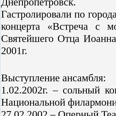
Днепропетровск.
Гастролировали по город
концерта «Встреча с м
Святейшего Отца Иоанна 
2001г.
Выступление ансамбля:
1.02.2002г. – сольный 
Национальной филармонии
27.02.2002 – Оперный Те