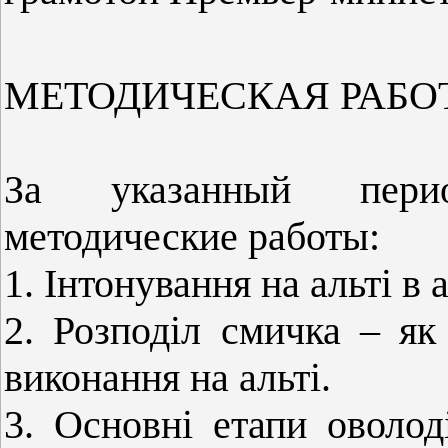
МЕТОДИЧЕСКАЯ РАБО
За указанный пери
методические работы:
1. Інтонування на альті в 
2. Розподіл смичка – як
виконання на альті.
3. Основні етапи оволо