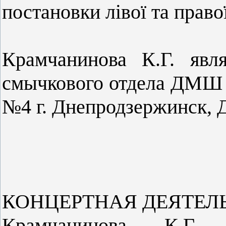
постановки лівої та правої
Крамчанинова К.Г. явля
смычкового отдела ДМШ
№4 г. Днепродзержинск, 
КОНЦЕРТНАЯ ДЕЯТЕЛ
Крамчанинова К.Г.