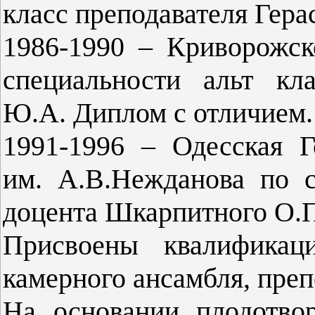
класс преподавателя Гера
1986-1990 – Криворожс
специальности альт кл
Ю.А. Диплом с отличием
1991-1996 – Одесская Г
им. А.В.Нежданова по с
доцента Шкарпитного О.П
Присвоены квалификаци
камерного ансамбля, преп
На основании плодотво