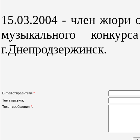
15.03.2004 - член жюри 
музыкального конкурс
г.Днепродзержинск.
E-mail отправителя
*
:
Тема письма:
Текст сообщения
*
: