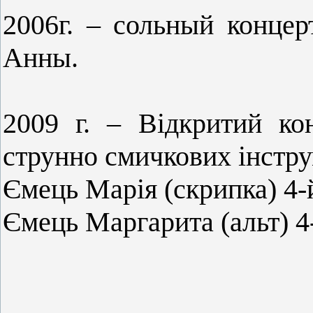
2006г. – сольный концер
Анны.
2009 г. – Відкритий кон
струнно смичкових інстру
Ємець Марія (скрипка) 4-
Ємець Маргарита (альт) 4