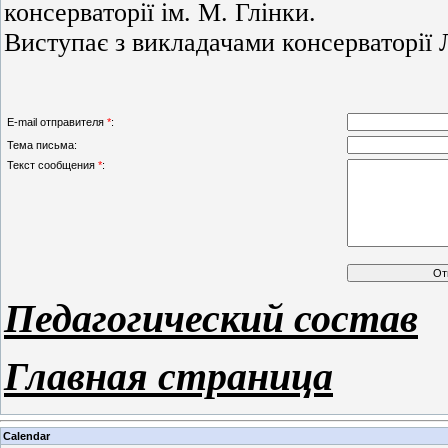
консерваторії ім. М. Глінки.
Виступає з викладачами консерваторії 
E-mail отправителя
*
:
Тема письма:
Текст сообщения
*
:
Педагогический состав
Главная страница
Calendar