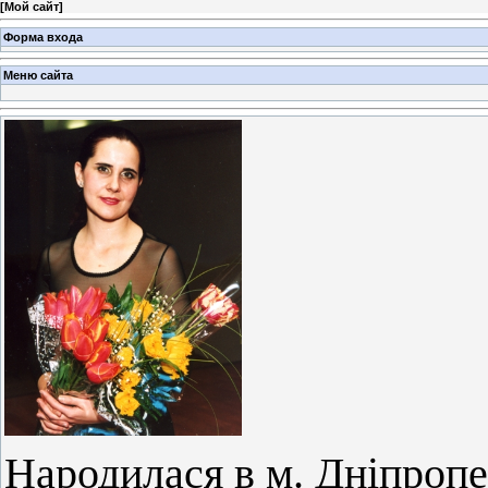
[
Мой сайт
]
Форма входа
Меню сайта
Народилася в м. Дніпроп