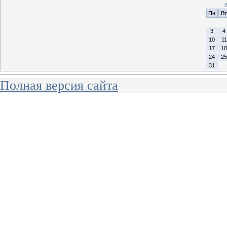
Пн
Вт
3
4
10
11
17
18
24
25
31
Полная версия сайта