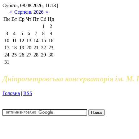
Субота, 08.08.2026, 11:18 |
«
Серпень 2026
»
Пн
Вт
Ср
Чт
Пт
Сб
Нд
1
2
3
4
5
6
7
8
9
10
11
12
13
14
15
16
17
18
19
20
21
22
23
24
25
26
27
28
29
30
31
Дніпропетровська консерваторія ім. М. 
Головна
|
RSS